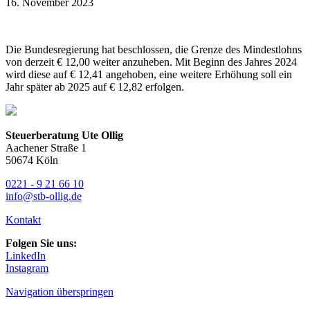
16. November 2023
Die Bundesregierung hat beschlossen, die Grenze des Mindestlohns
von derzeit € 12,00 weiter anzuheben. Mit Beginn des Jahres 2024
wird diese auf € 12,41 angehoben, eine weitere Erhöhung soll ein
Jahr später ab 2025 auf € 12,82 erfolgen.
Steuerberatung Ute Ollig
Aachener Straße 1
50674 Köln
0221 - 9 21 66 10
info@stb-ollig.de
Kontakt
Folgen Sie uns:
LinkedIn
Instagram
Navigation überspringen