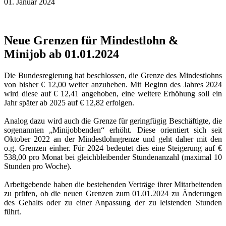
01. Januar 2024
Neue Grenzen für Mindestlohn &
Minijob ab 01.01.2024
Die Bundesregierung hat beschlossen, die Grenze des Mindestlohns
von bisher € 12,00 weiter anzuheben. Mit Beginn des Jahres 2024
wird diese auf € 12,41 angehoben, eine weitere Erhöhung soll ein
Jahr später ab 2025 auf € 12,82 erfolgen.
Analog dazu wird auch die Grenze für geringfügig Beschäftigte, die
sogenannten „Minijobbenden“ erhöht. Diese orientiert sich seit
Oktober 2022 an der Mindestlohngrenze und geht daher mit den
o.g. Grenzen einher. Für 2024 bedeutet dies eine Steigerung auf €
538,00 pro Monat bei gleichbleibender Stundenanzahl (maximal 10
Stunden pro Woche).
Arbeitgebende haben die bestehenden Verträge ihrer Mitarbeitenden
zu prüfen, ob die neuen Grenzen zum 01.01.2024 zu Änderungen
des Gehalts oder zu einer Anpassung der zu leistenden Stunden
führt.