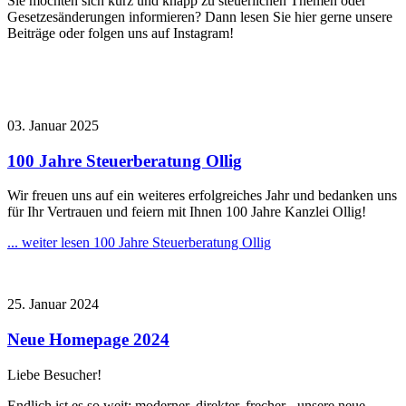
Sie möchten sich kurz und knapp zu steuerlichen Themen oder
Gesetzesänderungen informieren? Dann lesen Sie hier gerne unsere
Beiträge oder folgen uns auf Instagram!
03. Januar 2025
100 Jahre Steuerberatung Ollig
Wir freuen uns auf ein weiteres erfolgreiches Jahr und bedanken uns
für Ihr Vertrauen und feiern mit Ihnen 100 Jahre Kanzlei Ollig!
... weiter lesen
100 Jahre Steuerberatung Ollig
25. Januar 2024
Neue Homepage 2024
Liebe Besucher!
Endlich ist es so weit: moderner, direkter, frecher - unsere neue