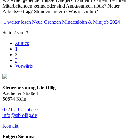
Als Arbeitgebender müssen Sie jetzt handeln! Zahlen Sie Ihren
Mitarbeitenden genug oder sind Anpassungen nötig? Neuer
Arbeitsvertrag? Stunden ändern? Was ist zu tun?
... weiter lesen
Neue Grenzen Mindestlohn & Minijob 2024
Seite 2 von 3
Zurück
1
2
3
Vorwärts
Steuerberatung Ute Ollig
Aachener Straße 1
50674 Köln
0221 - 9 21 66 10
info@stb-ollig.de
Kontakt
Folgen Sie uns: